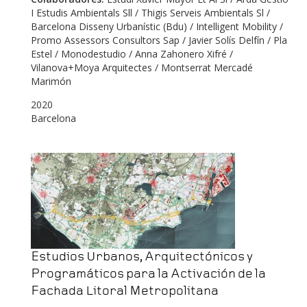
I Estudis Ambientals Sll / Thigis Serveis Ambientals Sl /
Barcelona Disseny Urbanístic (Bdu) / Intelligent Mobility /
Promo Assessors Consultors Sap / Javier Solís Delfín / Pla
Estel / Monodestudio / Anna Zahonero Xifré /
Vilanova+Moya Arquitectes / Montserrat Mercadé
Marimón
2020
Barcelona
Estudios Urbanos, Arquitectónicos y
Programáticos para la Activación de la
Fachada Litoral Metropolitana