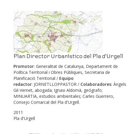
Plan Director Urbanístico del Pla d'Urgell
Promotor
: Generalitat de Catalunya, Departament de
Política Territorial i Obres Públiques, Secretaria de
Planificació Territorial /
Equipo
redactor
: JORNETLLOPPASTOR /
Colaboradores
: Àngels
Gil-Vernet, abogada; Ignasi Aldomà, geógrafo;
MINUARTIA, estudios ambientales; Carles Guerrero,
Consejo Comarcal del Pla d'Urgell.
2011
Pla d'Urgell