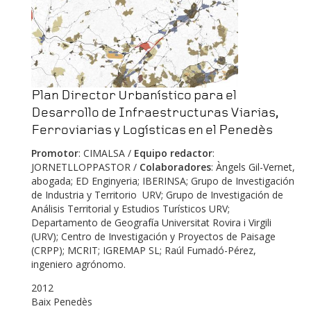
Plan Director Urbanístico para el
Desarrollo de Infraestructuras Viarias,
Ferroviarias y Logísticas en el Penedès
Promotor
: CIMALSA /
Equipo redactor
:
JORNETLLOPPASTOR /
Colaboradores
: Àngels Gil-Vernet,
abogada; ED Enginyeria; IBERINSA; Grupo de Investigación
de Industria y Territorio URV; Grupo de Investigación de
Análisis Territorial y Estudios Turísticos URV;
Departamento de Geografía Universitat Rovira i Virgili
(URV); Centro de Investigación y Proyectos de Paisage
(CRPP); MCRIT; IGREMAP SL; Raúl Fumadó-Pérez,
ingeniero agrónomo.
2012
Baix Penedès