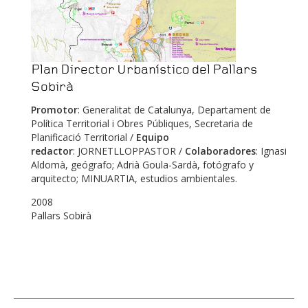
Plan Director Urbanístico del Pallars
Sobirà
Promotor
: Generalitat de Catalunya, Departament de
Política Territorial i Obres Públiques, Secretaria de
Planificació Territorial /
Equipo
redactor
: JORNETLLOPPASTOR /
Colaboradores
: Ignasi
Aldomà, geógrafo; Adrià Goula-Sardà, fotógrafo y
arquitecto; MINUARTIA, estudios ambientales.
2008
Pallars Sobirà