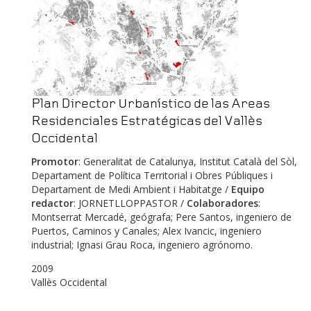
Plan Director Urbanístico de las Areas
Residenciales Estratégicas del Vallès
Occidental
Promotor
: Generalitat de Catalunya, Institut Català del Sòl,
Departament de Política Territorial i Obres Públiques i
Departament de Medi Ambient i Habitatge /
Equipo
redactor
: JORNETLLOPPASTOR /
Colaboradores
:
Montserrat Mercadé, geógrafa; Pere Santos, ingeniero de
Puertos, Caminos y Canales; Alex Ivancic, ingeniero
industrial; Ignasi Grau Roca, ingeniero agrónomo.
2009
Vallès Occidental