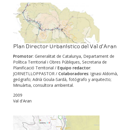
Plan Director Urbanístico del Val d'Aran
Promotor
: Generalitat de Catalunya, Departament de
Política Territorial i Obres Públiques, Secretaria de
Planificació Territorial /
Equipo redactor
:
JORNETLLOPPASTOR /
Colaboradores
: Ignasi Aldomà,
geógrafo; Adrià Goula-Sardà, fotógrafo y arquitecto;
Minuàrtia, consultora ambiental.
2009
Val d'Aran