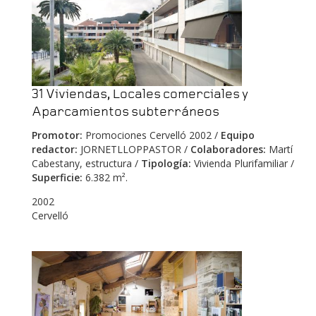
31 Viviendas, Locales comerciales y
Aparcamientos subterráneos
Promotor:
Promociones Cervelló 2002 /
Equipo
redactor:
JORNETLLOPPASTOR /
Colaboradores:
Martí
Cabestany, estructura /
Tipología:
Vivienda Plurifamiliar /
Superficie:
6.382 m².
2002
Cervelló