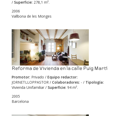
/
Superficie:
278,1 m².
2006
Vallbona de les Monges
Reforma de Vivienda en la calle Puig Martí
Promotor:
Privado /
Equipo redactor:
JORNETLLOPPASTOR /
Colaboradores:
- /
Tipología:
Vivienda Unifamiliar /
Superficie:
94 m².
2005
Barcelona