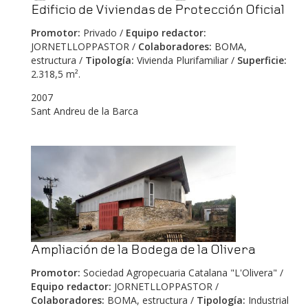
Edificio de Viviendas de Protección Oficial
Promotor:
Privado /
Equipo redactor:
JORNETLLOPPASTOR /
Colaboradores:
BOMA,
estructura /
Tipología:
Vivienda Plurifamiliar /
Superficie:
2.318,5 m².
2007
Sant Andreu de la Barca
Ampliación de la Bodega de la Olivera
Promotor:
Sociedad Agropecuaria Catalana "L'Olivera" /
Equipo redactor:
JORNETLLOPPASTOR /
Colaboradores:
BOMA, estructura /
Tipología:
Industrial