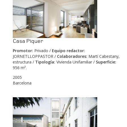
Casa Piquer
Promotor:
Privado /
Equipo redactor:
JORNETLLOPPASTOR /
Colaboradores:
Martí Cabestany,
estructura /
Tipología:
Vivienda Unifamiliar /
Superficie:
956 m².
2005
Barcelona