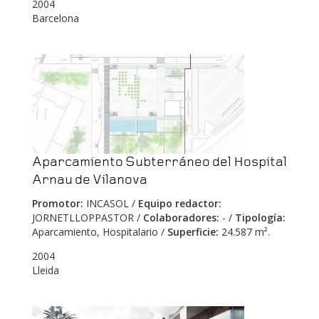
2004
Barcelona
Aparcamiento Subterráneo del Hospital
Arnau de Vilanova
Promotor:
INCASOL /
Equipo redactor:
JORNETLLOPPASTOR /
Colaboradores:
- /
Tipología:
Aparcamiento, Hospitalario /
Superficie:
24.587 m².
2004
Lleida