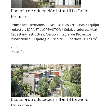
Escuela de educación infantil La Salle
Palamós
Promotor:
Hermanos de las Escuelas Cristianas /
Equipo
redactor:
JORNETLLOPPASTOR /
Colaboradores:
Martí
Cabestany, estructura; Gestión Integral de Proyectos,
instalaciones /
Tipología:
Escolar /
Superficie:
1.378 m².
2005
Palamós
Escuela de educación infantil La Salle
Bonanova