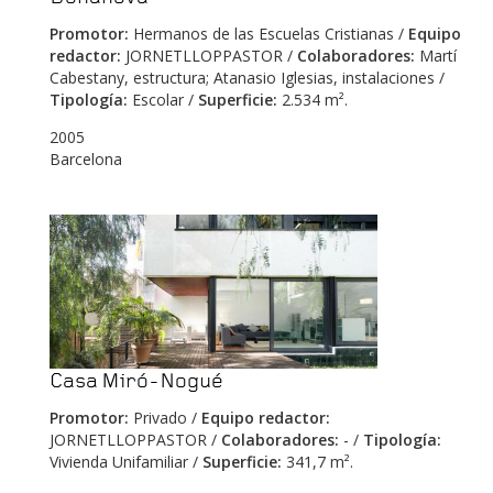
Promotor:
Hermanos de las Escuelas Cristianas /
Equipo
redactor:
JORNETLLOPPASTOR /
Colaboradores:
Martí
Cabestany, estructura; Atanasio Iglesias, instalaciones /
Tipología:
Escolar /
Superficie:
2.534 m².
2005
Barcelona
Casa Miró-Nogué
Promotor:
Privado /
Equipo redactor:
JORNETLLOPPASTOR /
Colaboradores:
- /
Tipología:
Vivienda Unifamiliar /
Superficie:
341,7 m².