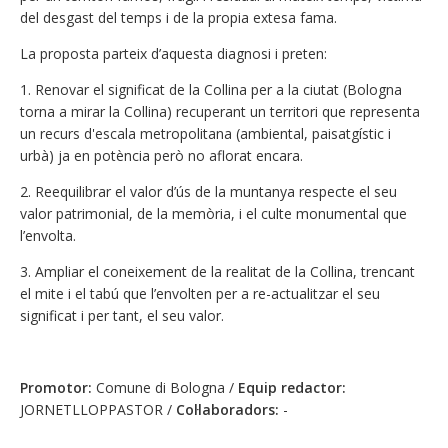
del desgast del temps i de la propia extesa fama.
La proposta parteix d’aquesta diagnosi i preten:
1. Renovar el significat de la Collina per a la ciutat (Bologna
torna a mirar la Collina) recuperant un territori que representa
un recurs d'escala metropolitana (ambiental, paisatgístic i
urbà) ja en potència però no aflorat encara.
2. Reequilibrar el valor d’ús de la muntanya respecte el seu
valor patrimonial, de la memòria, i el culte monumental que
l’envolta.
3. Ampliar el coneixement de la realitat de la Collina, trencant
el mite i el tabú que l’envolten per a re-actualitzar el seu
significat i per tant, el seu valor.
Promotor:
Comune di Bologna /
Equip redactor:
JORNETLLOPPASTOR /
Col·laboradors:
-