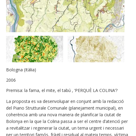
Bologna (Itàlia)
2006
Premisa: la fama, el mite, el tabú , ‘PERQUÈ LA COLINA’?
La proposta es va desenvolupar en conjunt amb la redacció
del Piano Strutturale Comunale (planejament municipal), en
coherència amb una nova manera de planificar la ciutat de
Bolonya en la que la Colina passa a ser el centre d’atenció per
a revitalitzar i regenerar la ciutat, un tema urgent i necessari
per un territori famós, fràgil i residual al mateix temps, víctima