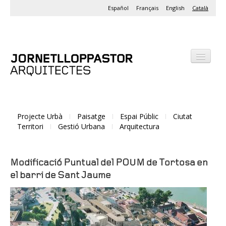
Español
Français
English
Català
Despatx
Projectes
Projecte Urbà
Paisatge
Espai Públic
Ciutat
Activitats
Territori
Gestió Urbana
Arquitectura
Modificació Puntual del POUM de Tortosa en
el barri de Sant Jaume